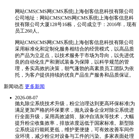
网站CMS|CMS网|CMS系统|上海创客信息科技有限公司
公司地址：网站CMS|CMS网|CMS系统|上海创客信息科
技有限公司大厦128号16栋，公司成立于：2016年，现有
员工260人。
网站CMS|CMS网|CMS系统|上海创客信息科技有限公司
采用标准化和定制化服务相结合的经营模式，以高品质
的产品为立足点，以技术服务于市场为导向，以先进优
良的自动化生产和测试装备为保障，以科学规范的管
理，务实高效的决策，朝气蓬勃的高素质员工团队为依
托，为客户提供持续的优良产品生产服务和品质保证。
新闻动态
更多新闻
2026-08-07
抛丸除尘系统技术升级，粉尘治理达到更高环保标准|为
满足更加严格的环保要求，抛丸设备企业对除尘系统进
行全面升级，采用高效滤筒、脉冲自清灰等技术，大幅
提升粉尘收集效率，排放浓度远低于国家标准。新型除
尘系统运行能耗更低，维护更便捷，可有效改善车间作
业环境，减少粉尘对设备与工件的污染。多家表面处理