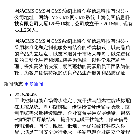
网站CMS|CMS网|CMS系统|上海创客信息科技有限公司
公司地址：网站CMS|CMS网|CMS系统|上海创客信息科
技有限公司大厦128号16栋，公司成立于：2016年，现有
员工260人。
网站CMS|CMS网|CMS系统|上海创客信息科技有限公司
采用标准化和定制化服务相结合的经营模式，以高品质
的产品为立足点，以技术服务于市场为导向，以先进优
良的自动化生产和测试装备为保障，以科学规范的管
理，务实高效的决策，朝气蓬勃的高素质员工团队为依
托，为客户提供持续的优良产品生产服务和品质保证。
新闻动态
更多新闻
2026-08-06
工业控制电缆市场需求稳定，抗干扰与阻燃性能成标配|
在工控系统、PLC控制柜、传感器信号传输等场景，控
制电缆需求量持续稳定。企业普遍采用双层绝缘、铝箔
+编织双层屏蔽结构，提升抗电磁干扰能力，保证信号
传输准确。同时，阻燃、低烟、环保绝缘材料成为标
配，满足车间安全运行要求。多家电缆企业建立全流程