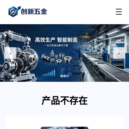
☰
‹
›
产品不存在